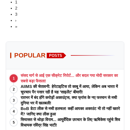
1
2
3
›
»
POPULAR
POSTS
संसद मार्ग से आई एक सीक्रेट रिपोर्ट... और बदल गया मोदी सरकार का
1
सबसे बड़ा फैसला!
AIIMS की चेतावनी: हेपेटाइटिस तो काबू में आया, लेकिन अब भारत में
2
चुपचाप पैर पसार रही है यह 'साइलेंट' बीमारी!
रातभर में बंद होंगे करोड़ों अकाउंट्स, क्या फ्रांस के नए फरमान से मची
3
दुनिया भर में खलबली!
BoB डेटा लीक से मची हलचल! कहीं आपका अकाउंट भी तो नहीं खतरे
4
में? जानिए क्या लीक हुआ
सियासत से थोड़ा विराम... आयुर्वेदिक उपचार के लिए ऋषिकेश पहुंचे शिव
5
विधायक रविंद्र सिंह भाटी!