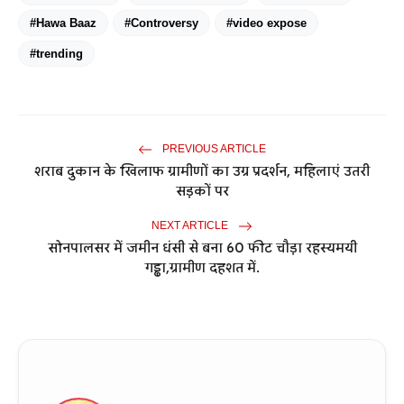
#Hawa Baaz
#Controversy
#video expose
#trending
PREVIOUS ARTICLE
शराब दुकान के खिलाफ ग्रामीणों का उग्र प्रदर्शन, महिलाएं उतरी
सड़कों पर
NEXT ARTICLE
सोनपालसर में जमीन धंसी से बना 60 फीट चौड़ा रहस्यमयी
गड्ढा,ग्रामीण दहशत में.