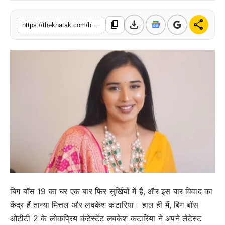
खेल
download
share
content_copy
https://thekhatak.com/bigg-boss-19-lavkesh-katariya-calls-tanya-mittal-hawa-baaz
लाइफस्टाइल
अंतर्राष्ट्रीय
बिग बॉस 19 का घर एक बार फिर सुर्खियों में है, और इस बार विवाद का
केंद्र हैं तान्या मित्तल और लवकेश कटारिया। हाल ही में, बिग बॉस
ओटीटी 2 के लोकप्रिय कंटेस्टेंट लवकेश कटारिया ने अपने लेटेस्ट