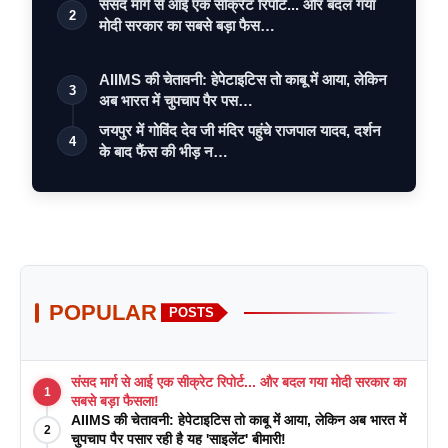
संसद मार्ग से आई एक सीक्रेट रिपोर्ट... और बदल गया
2
मोदी सरकार का सबसे बड़ा फैस…
AIIMS की चेतावनी: हेपेटाइटिस तो काबू में आया, लेकिन
3
अब भारत में चुपचाप पैर पस…
जयपुर में गोविंद देव जी मंदिर पहुंचे राजपाल यादव, दर्शन
4
के बाद फैंस की भीड़ न…
POPULAR
POSTS
संसद मार्ग से आई एक सीक्रेट रिपोर्ट... और बदल गया मोदी सरकार का
1
सबसे बड़ा फैसला!
AIIMS की चेतावनी: हेपेटाइटिस तो काबू में आया, लेकिन अब भारत में
2
चुपचाप पैर पसार रही है यह 'साइलेंट' बीमारी!