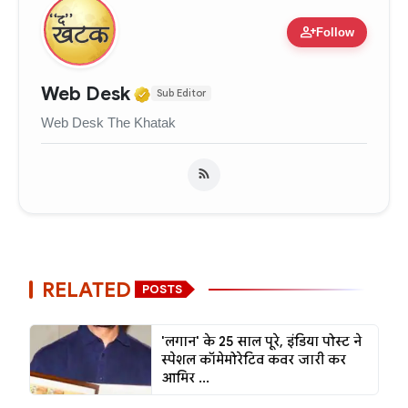
person_add
Follow
Verified Media or Organizati
Web Desk
Sub Editor
Web Desk The Khatak
RELATED
POSTS
'लगान' के 25 साल पूरे, इंडिया पोस्ट ने
स्पेशल कॉमेमोरेटिव कवर जारी कर
आमिर ...