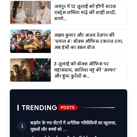
जयपुर में 12 जुलाई को होगी साउथ
एक्ट्रेस शर्मिला मांद्रे की शाही शादी,
सामो...
अक्षय कुमार और अजय देवगन की
'धमाल 4': बॉक्स ऑफिस टकराव टला,
अब हंसी का डबल डोज
3 जुलाई को बॉक्स ऑफिस पर
महासंग्राम, आलिया भट्ट की 'अल्फा'
और हुमा कुरैशी क...
TRENDING
POSTS
बाड़मेर के स्पा सेंटरों में अनैतिक गतिविधियों का खुलासा,
1
युवाओं और बच्चों को …