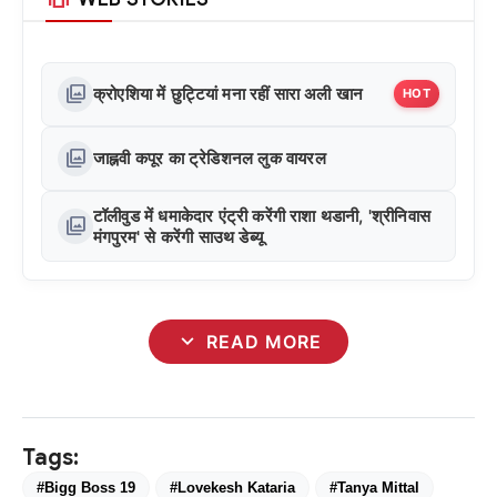
photo_library
क्रोएशिया में छुट्टियां मना रहीं सारा अली खान
HOT
photo_library
जाह्नवी कपूर का ट्रेडिशनल लुक वायरल
टॉलीवुड में धमाकेदार एंट्री करेंगी राशा थडानी, 'श्रीनिवास
photo_library
मंगपुरम' से करेंगी साउथ डेब्यू
expand_more
READ MORE
Tags:
#Bigg Boss 19
#Lovekesh Kataria
#Tanya Mittal