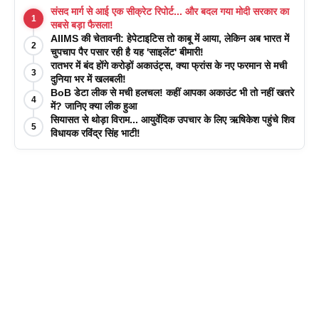
संसद मार्ग से आई एक सीक्रेट रिपोर्ट... और बदल गया मोदी सरकार का
1
सबसे बड़ा फैसला!
AIIMS की चेतावनी: हेपेटाइटिस तो काबू में आया, लेकिन अब भारत में
2
चुपचाप पैर पसार रही है यह 'साइलेंट' बीमारी!
रातभर में बंद होंगे करोड़ों अकाउंट्स, क्या फ्रांस के नए फरमान से मची
3
दुनिया भर में खलबली!
BoB डेटा लीक से मची हलचल! कहीं आपका अकाउंट भी तो नहीं खतरे
4
में? जानिए क्या लीक हुआ
सियासत से थोड़ा विराम... आयुर्वेदिक उपचार के लिए ऋषिकेश पहुंचे शिव
5
विधायक रविंद्र सिंह भाटी!