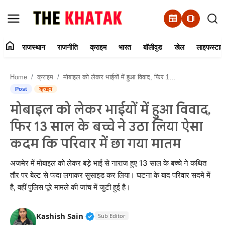
newspaper
amp_stories
home
राजस्थान
राजनीति
क्राइम
भारत
बॉलीवुड
खेल
लाइफस्टाइ
Home
Home
क्राइम
मोबाइल को लेकर भाईयों में हुआ विवाद, फिर 13 साल के बच्चे ने उठा लिया ऐसा कदम कि परिवार में छा गया मातम
Contact Us
Post
क्राइम
मोबाइल को लेकर भाईयों में हुआ विवाद,
राजस्थान
फिर 13 साल के बच्चे ने उठा लिया ऐसा
राजनीति
कदम कि परिवार में छा गया मातम
क्राइम
अजमेर में मोबाइल को लेकर बड़े भाई से नाराज हुए 13 साल के बच्चे ने कथित
तौर पर बेल्ट से फंदा लगाकर सुसाइड कर लिया। घटना के बाद परिवार सदमे में
है, वहीं पुलिस पूरे मामले की जांच में जुटी हुई है।
भारत
बॉलीवुड
Verified Public Figure • 11 Jun, 20
Kashish Sain
Sub Editor