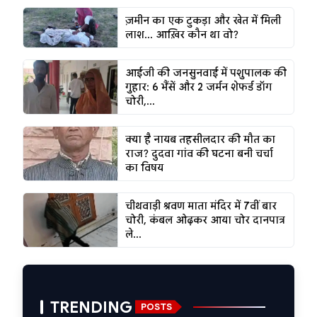
ज़मीन का एक टुकड़ा और खेत में मिली
लाश... आख़िर कौन था वो?
आईजी की जनसुनवाई में पशुपालक की
गुहार: 6 भैंसें और 2 जर्मन शेफर्ड डॉग
चोरी,...
क्या है नायब तहसीलदार की मौत का
राज? दुदवा गांव की घटना बनी चर्चा
का विषय
चीथवाड़ी श्रवण माता मंदिर में 7वीं बार
चोरी, कंबल ओढ़कर आया चोर दानपात्र
ले...
TRENDING
POSTS