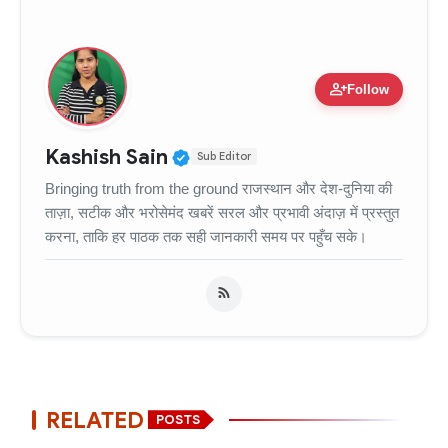
person_add
Follow
Verified Public Figure • 11
Kashish Sain
Sub Editor
Bringing truth from the ground राजस्थान और देश-दुनिया की
ताज़ा, सटीक और भरोसेमंद खबरें सरल और प्रभावी अंदाज़ में प्रस्तुत
करना, ताकि हर पाठक तक सही जानकारी समय पर पहुँच सके।
RELATED
POSTS